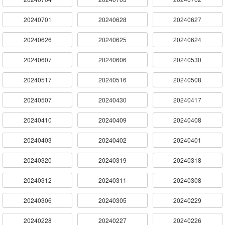
20240701
20240628
20240627
20240626
20240625
20240624
20240607
20240606
20240530
20240517
20240516
20240508
20240507
20240430
20240417
20240410
20240409
20240408
20240403
20240402
20240401
20240320
20240319
20240318
20240312
20240311
20240308
20240306
20240305
20240229
20240228
20240227
20240226