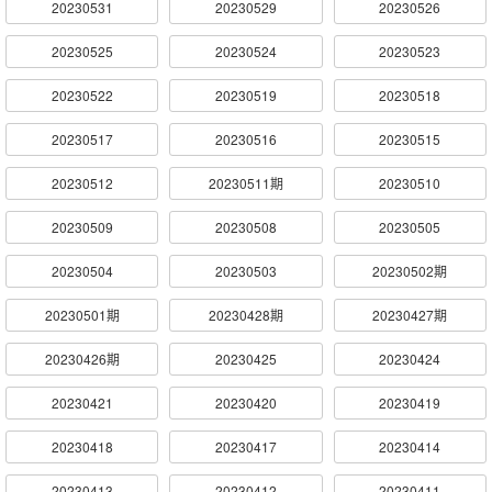
20230531
20230529
20230526
20230525
20230524
20230523
20230522
20230519
20230518
20230517
20230516
20230515
20230512
20230511期
20230510
20230509
20230508
20230505
20230504
20230503
20230502期
20230501期
20230428期
20230427期
20230426期
20230425
20230424
20230421
20230420
20230419
20230418
20230417
20230414
20230413
20230412
20230411