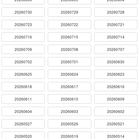
20260730
20260729
20260728
20260723
20260722
20260721
20260716
20260715
20260714
20260709
20260708
20260707
20260702
20260701
20260630
20260625
20260624
20260623
20260618
20260617
20260616
20260611
20260610
20260609
20260604
20260603
20260602
20260527
20260526
20260521
20260520
20260519
20260514