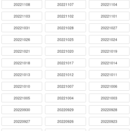
20221108
20221107
20221104
20221103
20221102
20221101
20221031
20221028
20221027
20221026
20221025
20221024
20221021
20221020
20221019
20221018
20221017
20221014
20221013
20221012
20221011
20221010
20221007
20221006
20221005
20221004
20221003
20220930
20220929
20220928
20220927
20220926
20220923