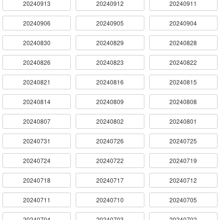
20240913
20240912
20240911
20240906
20240905
20240904
20240830
20240829
20240828
20240826
20240823
20240822
20240821
20240816
20240815
20240814
20240809
20240808
20240807
20240802
20240801
20240731
20240726
20240725
20240724
20240722
20240719
20240718
20240717
20240712
20240711
20240710
20240705
20240704
20240703
20240702