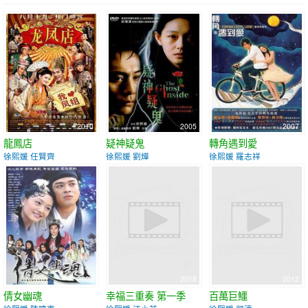
2010
2005
2007
龍鳳店
疑神疑鬼
轉角遇到愛
徐熙媛 任賢齊
徐熙媛 劉燁
徐熙媛 羅志祥
2003
2018
2012
倩女幽魂
幸福三重奏 第一季
百萬巨鱷