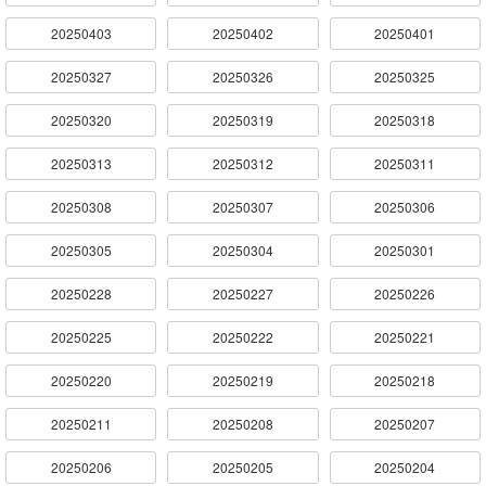
20250403
20250402
20250401
20250327
20250326
20250325
20250320
20250319
20250318
20250313
20250312
20250311
20250308
20250307
20250306
20250305
20250304
20250301
20250228
20250227
20250226
20250225
20250222
20250221
20250220
20250219
20250218
20250211
20250208
20250207
20250206
20250205
20250204