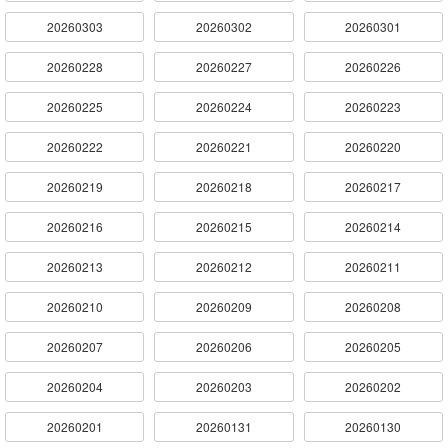
20260303
20260302
20260301
20260228
20260227
20260226
20260225
20260224
20260223
20260222
20260221
20260220
20260219
20260218
20260217
20260216
20260215
20260214
20260213
20260212
20260211
20260210
20260209
20260208
20260207
20260206
20260205
20260204
20260203
20260202
20260201
20260131
20260130