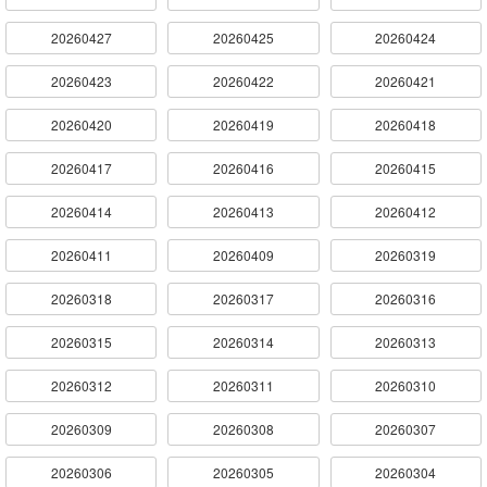
20260427
20260425
20260424
20260423
20260422
20260421
20260420
20260419
20260418
20260417
20260416
20260415
20260414
20260413
20260412
20260411
20260409
20260319
20260318
20260317
20260316
20260315
20260314
20260313
20260312
20260311
20260310
20260309
20260308
20260307
20260306
20260305
20260304