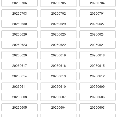
20260706
20260705
20260704
20260703
20260702
20260701
20260630
20260629
20260627
20260626
20260625
20260624
20260623
20260622
20260621
20260620
20260619
20260618
20260617
20260616
20260615
20260614
20260613
20260612
20260611
20260610
20260609
20260608
20260607
20260606
20260605
20260604
20260603