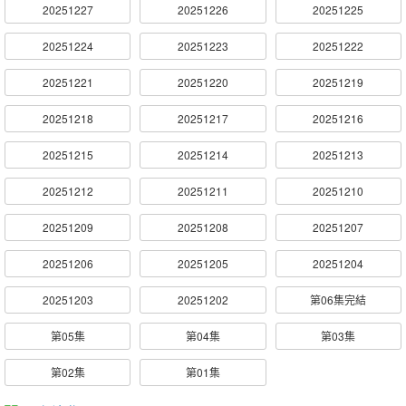
20251227
20251226
20251225
20251224
20251223
20251222
20251221
20251220
20251219
20251218
20251217
20251216
20251215
20251214
20251213
20251212
20251211
20251210
20251209
20251208
20251207
20251206
20251205
20251204
20251203
20251202
第06集完結
第05集
第04集
第03集
第02集
第01集