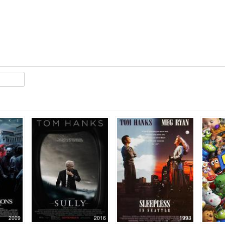
2009
2016
1993