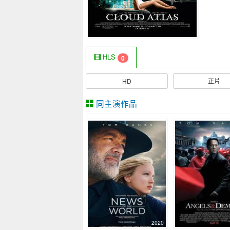
HLS
0
HD
正片
同主演作品
2020