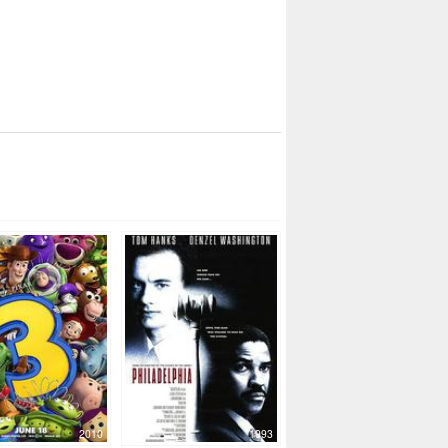
2010
1993