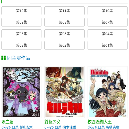
第12集
第11集
第10集
第09集
第08集
第07集
第06集
第05集
第04集
第03集
第02集
第01集
同主演作品
2011
2013
2004
吸血貓
雙斬少女
校園迷糊大王
小清水亞美 杉山紀彰
小清水亞美 柚木涼香
小清水亞美 高橋廣樹