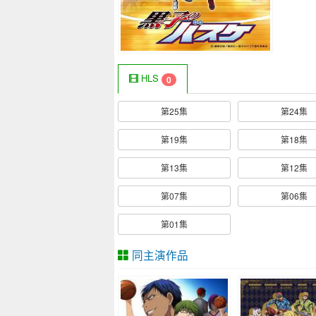
HLS
0
第25集
第24集
第19集
第18集
第13集
第12集
第07集
第06集
第01集
同主演作品