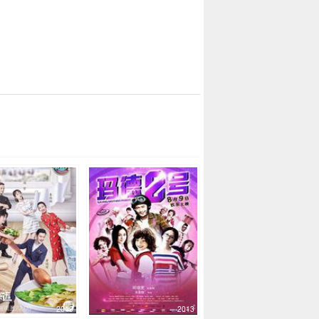
2019
2013