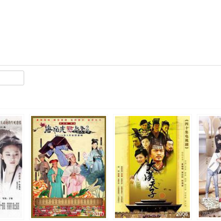
2006
2010
2006