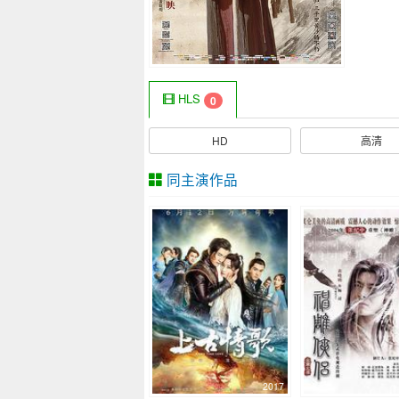
HLS
0
HD
高清
同主演作品
2017