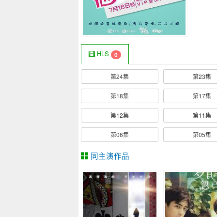
HLS
0
第24集
第23集
第18集
第17集
第12集
第11集
第06集
第05集
同主演作品