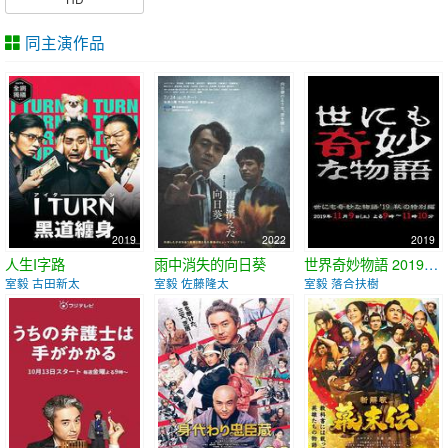
同主演作品
2019
2022
2019
人生I字路
雨中消失的向日葵
世界奇妙物語 2019秋之特別篇
室毅 古田新太
室毅 佐藤隆太
室毅 落合扶樹