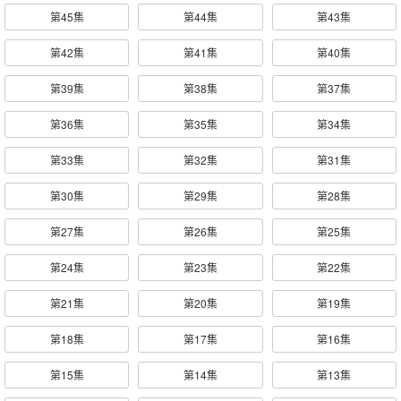
第45集
第44集
第43集
第42集
第41集
第40集
第39集
第38集
第37集
第36集
第35集
第34集
第33集
第32集
第31集
第30集
第29集
第28集
第27集
第26集
第25集
第24集
第23集
第22集
第21集
第20集
第19集
第18集
第17集
第16集
第15集
第14集
第13集