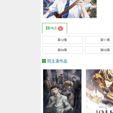
HLS
0
第12集
第11集
第06集
第05集
同主演作品