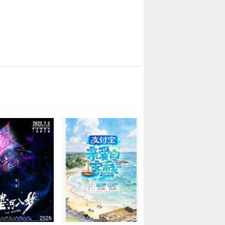
2026
2026