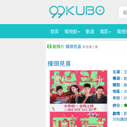
首頁
電視劇
動漫
電影
電視
劇情片
擡頭見喜
影音線上看
擡頭見喜
主演：
導演：
類型：
地區：
年份：
2
評分：
劇情：
分別講述