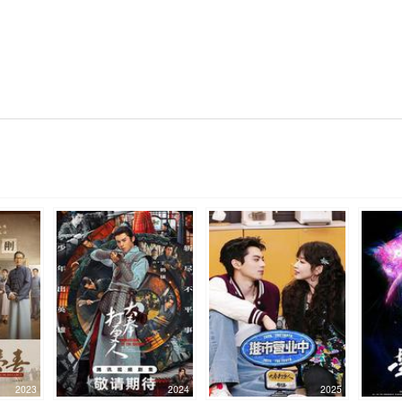
2023
2024
2025