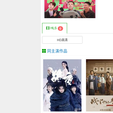
HLS
0
HD高清
同主演作品
2020