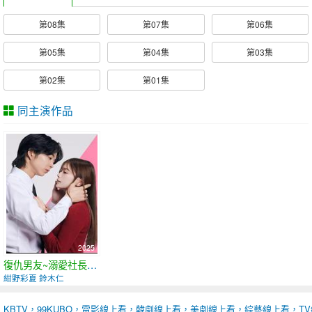
第08集
第07集
第06集
第05集
第04集
第03集
第02集
第01集
同主演作品
2025
復仇男友~溺愛社長有另一張面孔~
紺野彩夏 鈴木仁
KBTV，99KUBO，電影線上看，韓劇線上看，美劇線上看，綜藝線上看，T