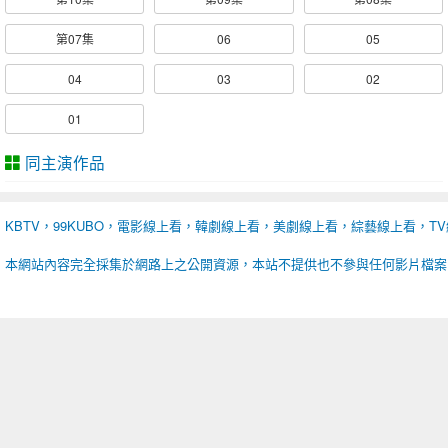
第07集
06
05
04
03
02
01
同主演作品
KBTV，99KUBO，電影線上看，韓劇線上看，美劇線上看，綜藝線上看，T
本網站內容完全採集於網路上之公開資源，本站不提供也不參與任何影片檔案