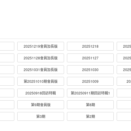
20251219會員加長版
20251218
202
20251128會員加長版
20251127
202
20251031會員加長版
20251030
202
第20251010期會員版
20251009
2
20250918回訪特輯
第20250911期回訪特輯1
第9期會員版
第8期
第3期
第2期