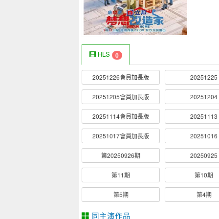
HLS
0
20251226會員加長版
20251225
20251205會員加長版
20251204
20251114會員加長版
20251113
20251017會員加長版
20251016
第20250926期
20250925
第11期
第10期
第5期
第4期
同主演作品