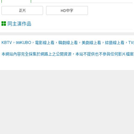
正片
HD中字
同主演作品
KBTV，99KUBO，電影線上看，韓劇線上看，美劇線上看，綜藝線上看，T
本網站內容完全採集於網路上之公開資源，本站不提供也不參與任何影片檔案