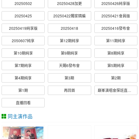
20250502
20250428加更
20250426純享版
20250425
20250422獨家精編
20250421會員版
20250419純享版
20250418
20250416發布會
2050607純享
第12期純享
第11期純享
第10期純享
第9期純享
第8期純享
第7期純享
天賜6發布會
第5期純享
第4期純享
第3期
第2期
第1期
再回首
巔峯演唱會探班直播回顧
直播回看
同主演作品