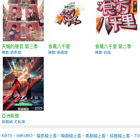
2022
2022
2023
天賜的聲音 第三季
食萬八千里
食萬八千里 第二季
陳歡 胡彥斌
陳歡 張國偉
陳歡 伯遠
2025
亞洲新聲
張靚穎 尤長靖
KBTV，99KUBO，電影線上看，韓劇線上看，美劇線上看，綜藝線上看，T