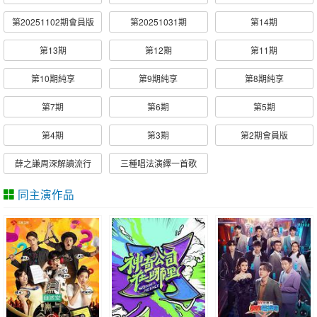
第20251102期會員版
第20251031期
第14期
第13期
第12期
第11期
第10期純享
第9期純享
第8期純享
第7期
第6期
第5期
第4期
第3期
第2期會員版
薛之謙周深解讀流行
三種唱法演繹一首歌
同主演作品