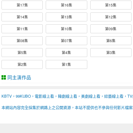
第17集
第16集
第15集
第14集
第13集
第12集
第11集
第10集
第09集
第08集
第07集
第6集
第5集
第4集
第3集
第2集
第1集
同主演作品
KBTV，99KUBO，電影線上看，韓劇線上看，美劇線上看，綜藝線上看，T
本網站內容完全採集於網路上之公開資源，本站不提供也不參與任何影片檔案