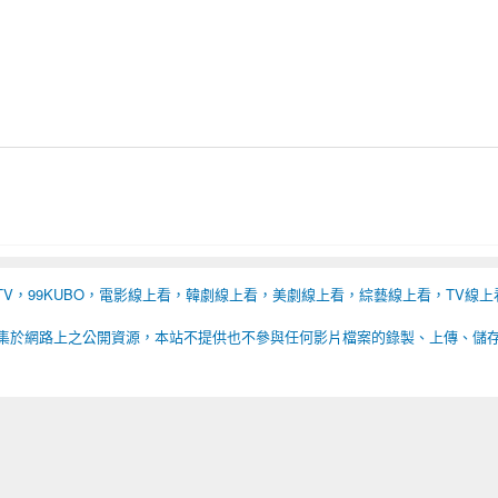
BTV，99KUBO，電影線上看，韓劇線上看，美劇線上看，綜藝線上看，TV線上
集於網路上之公開資源，本站不提供也不參與任何影片檔案的錄製、上傳、儲