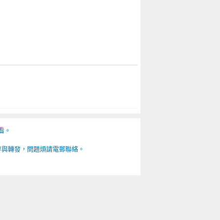
看。
存與轉發，問題煩請電郵聯絡。