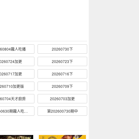
260804饞人吃播
20260730下
0260724加更
20260723下
0260717加更
20260716下
0260710加更版
20260709下
260704天才廚房
20260703加更
第20260630期饞人吃播直拍
第202600730期中