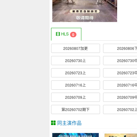
HLS
0
20260807加更
20260806
20260730上
20260730
20260723上
20260723
20260716上
20260716
20260709上
20260709
第20260702期下
20260702
同主演作品