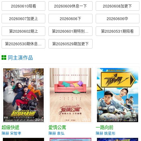
20260610陪看
20260609休息一下
20260608加更下
20260607加更上
20260606下
20260606中
第20260602期上
第20260601期特別加更
第20260531期陪看
第20260530期休息一下
第20260529期加更下
同主演作品
2016
2018
2015
超級快遞
愛情公寓
一路向前
陳赫 宋智孝
陳赫 袁弘
陳赫 姚星彤