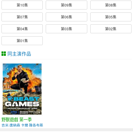
第10集
第09集
第08集
第07集
第06集
第05集
第04集
第03集
第02集
第01集
同主演作品
2024
野獸遊戲 第一季
吉米·唐納森 卡爾·雅各布斯