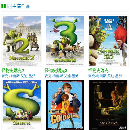
同主演作品
2004
2007
2010
怪物史瑞克2
怪物史瑞克3
怪物史瑞克4
麥克·梅爾斯 艾迪·墨菲
麥克·梅爾斯 艾迪·墨菲
麥克·梅爾斯 艾迪·墨菲
2001
2002
2016