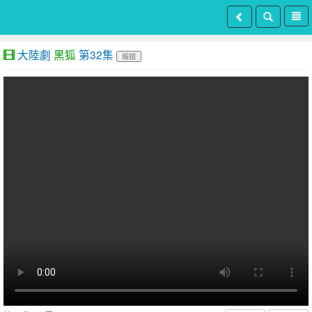
大陸劇
黑狐
第32集
報錯