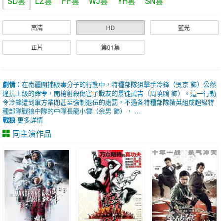
SD雲
LZ雲
FF雲
WJ雲
YH雲
SN雲
高清
HD
藍光
正片
第01集
劇情：
在南疆圍捕販毒分子的行動中，特種部隊狙擊手冷鋒（吳京 飾）公然
違抗上級的命令，開槍射殺傷害了戰友的暴徒武吉（周曉鷗 飾）。這一行動
令冷鋒遭到軍方禁閉甚至強制退伍的處罰，不過各特種部隊精英組成超級特
種部隊戰狼中隊的中隊長龍小雲（余男 飾）， ...
戰狼
更多詳情
同主演作品