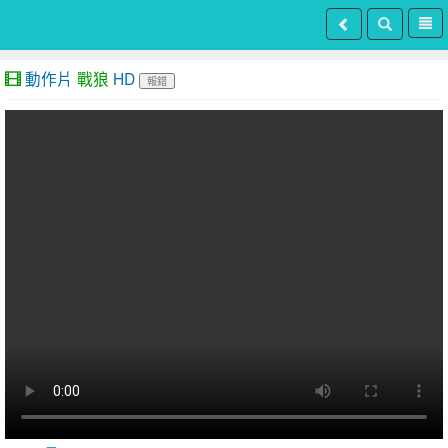
動作片
戰狼
HD
報錯