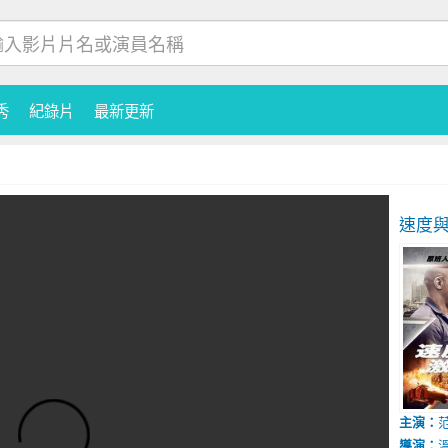
秀
紀錄片
最新更新
速度與
主演：
導演：