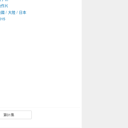
動作片
國 / 大陸 / 日本
015
第01集