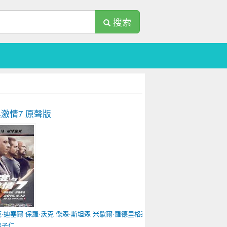
搜索
激情7
原聲版
范·迪塞爾
保羅·沃克
傑森·斯坦森
米歇爾·羅德里格茲
喬丹娜·布魯斯特
溫子仁