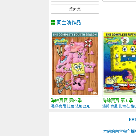
第01集
同主演作品
2005
海綿寶寶 第四季
海綿寶寶 第五季
湯姆·肯尼 比爾·法格巴克
湯姆·肯尼 比爾·法格
K
本網站內容完全採