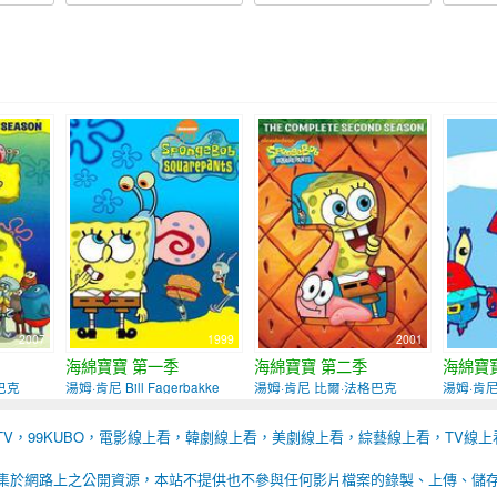
2007
1999
2001
海綿寶寶 第一季
海綿寶寶 第二季
海綿寶
巴克
湯姆·肯尼 Bill Fagerbakke
湯姆·肯尼 比爾·法格巴克
湯姆·肯
BTV，99KUBO，電影線上看，韓劇線上看，美劇線上看，綜藝線上看，TV線上
集於網路上之公開資源，本站不提供也不參與任何影片檔案的錄製、上傳、儲