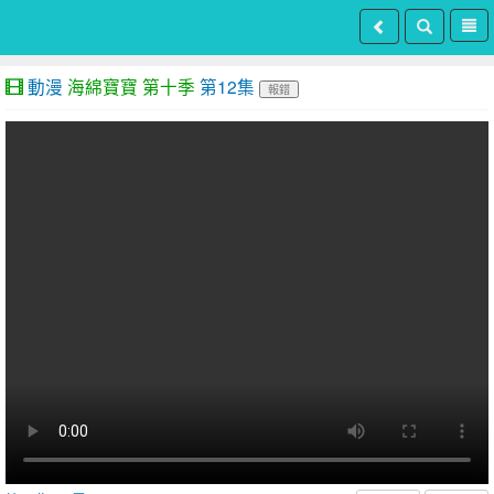
動漫
海綿寶寶 第十季
第12集
報錯