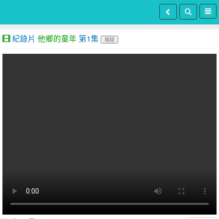
紀錄片
他鄉的童年
第1集
報錯