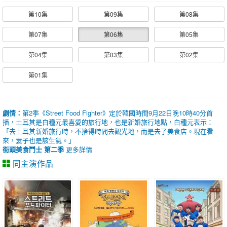
第10集
第09集
第08集
第07集
第06集
第05集
第04集
第03集
第02集
第01集
劇情：
第2季《Street Food Fighter》定於韓國時間9月22日晚10時40分首
播，土耳其是白種元最喜愛的旅行地，也是新婚旅行地點，白種元表示：
「去土耳其新婚旅行時，不捨得時間去觀光地，而是去了美食店。現在看
來，妻子也是該生氣。」
街頭美食鬥士 第二季
更多詳情
同主演作品