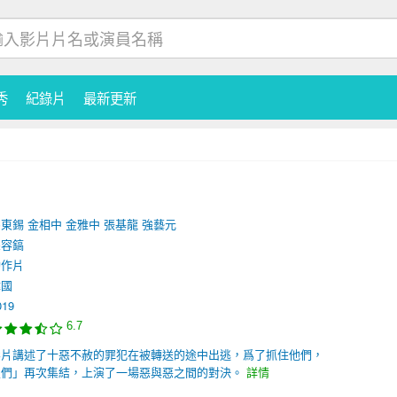
秀
紀錄片
最新更新
馬東錫
金相中
金雅中
張基龍
強藝元
孫容鎬
動作片
韓國
019
6.7
影片講述了十惡不赦的罪犯在被轉送的途中出逃，爲了抓住他們，
伙們」再次集結，上演了一場惡與惡之間的對決。
詳情