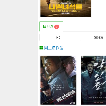
HLS
0
HD
第01集
同主演作品
2018