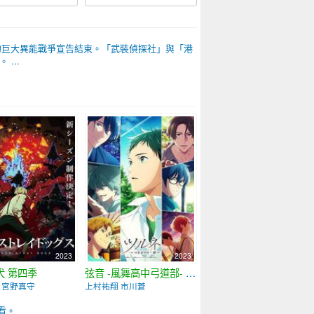
間的巨大異能戰爭宣告結束。「武裝偵探社」與「港
...
2023
2023
犬 第四季
弦音 -風舞高中弓道部- 第二季
 宮野真守
上村祐翔 市川蒼
看。