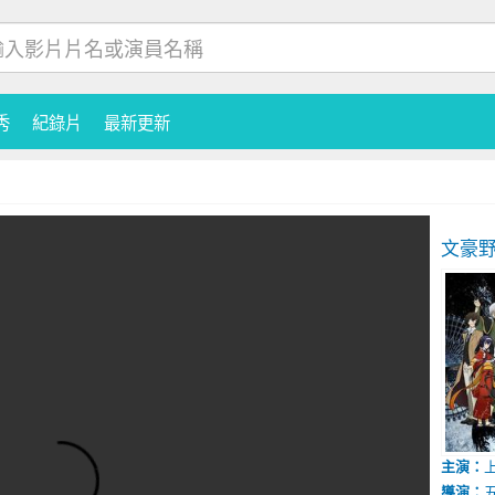
秀
紀錄片
最新更新
文豪野
主演：
導演：