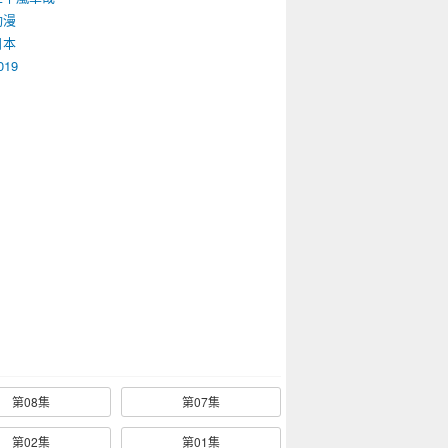
動漫
日本
019
第08集
第07集
第02集
第01集