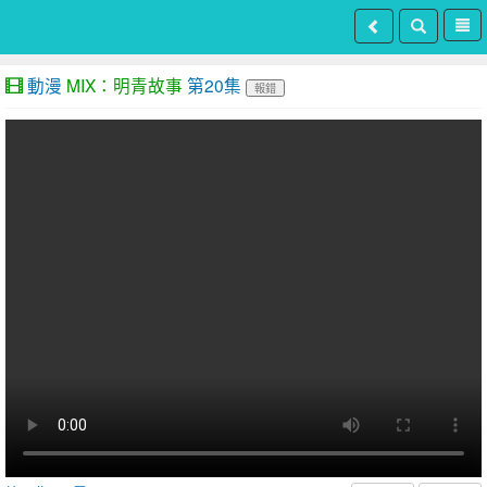
動漫
MIX：明青故事
第20集
報錯