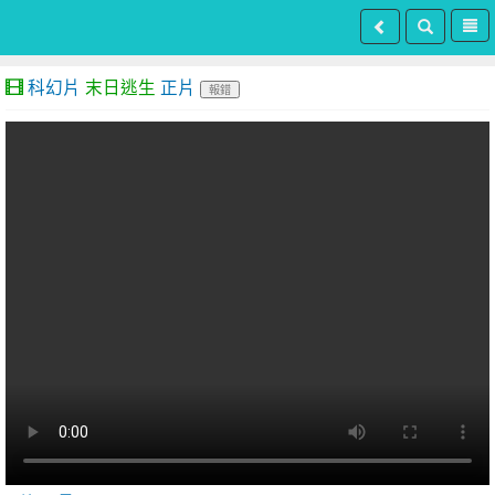
科幻片
末日逃生
正片
報錯