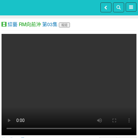
綜藝
RM向前沖
第03集
報錯