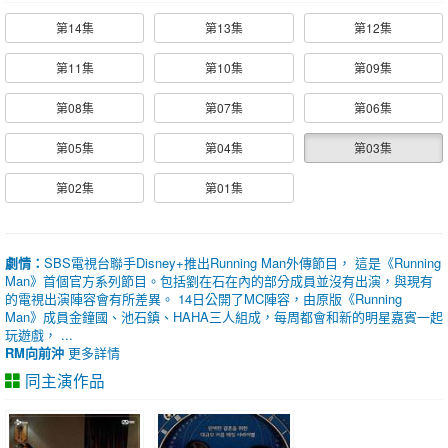
第14集
第13集
第12集
第11集
第10集
第09集
第08集
第07集
第06集
第05集
第04集
第03集
第02集
第01集
劇情：
SBS電視台聯手Disney+推出Running Man外傳節目， 這是《Running
Man》首個官方系列節目。包括劉在石在內的部分成員並沒有出演，與現有
的電視出演陣容會有所差異。 14日公開了MC陣容，由原版《Running
Man》成員金鐘國、池石鎮、HAHA三人組成，每周都會和新的明星嘉賓一起
玩遊戲， ...
RM向前沖
更多詳情
同主演作品