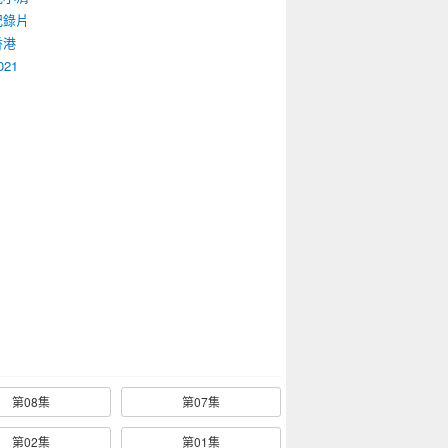
紀錄片
香港
021
第08集
第07集
第02集
第01集