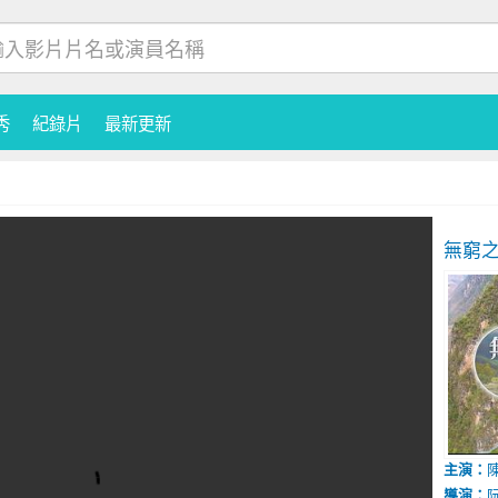
秀
紀錄片
最新更新
無窮
主演：
陳
導演：