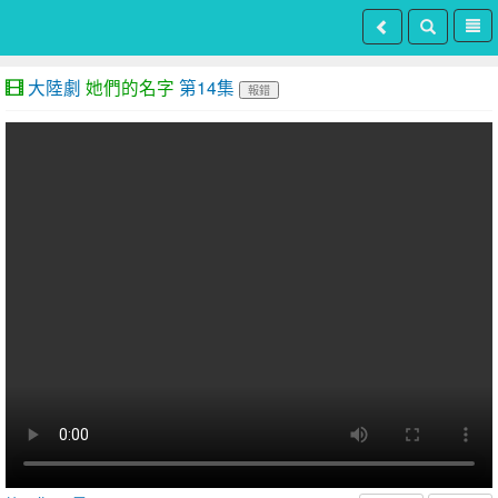
大陸劇
她們的名字
第14集
報錯