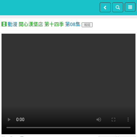
動漫
開心漢堡店 第十四季
第08集
報錯