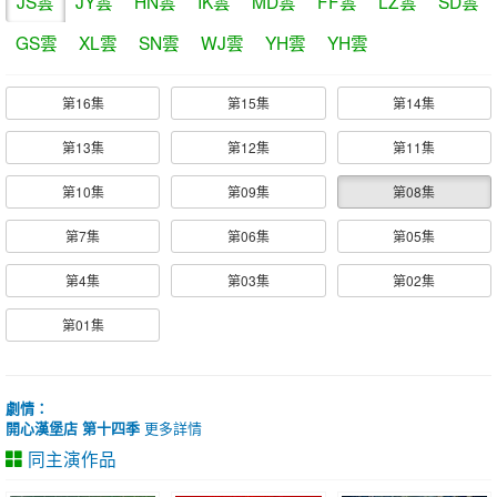
JS雲
JY雲
HN雲
IK雲
MD雲
FF雲
LZ雲
SD雲
GS雲
XL雲
SN雲
WJ雲
YH雲
YH雲
第16集
第15集
第14集
第13集
第12集
第11集
第10集
第09集
第08集
第7集
第06集
第05集
第4集
第03集
第02集
第01集
劇情：
開心漢堡店 第十四季
更多詳情
同主演作品