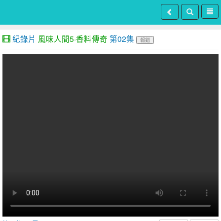
紀錄片
風味人間5·香料傳奇
第02集
報錯