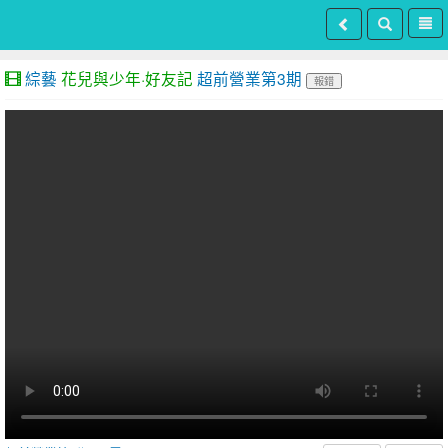
綜藝
花兒與少年·好友記
超前營業第3期
報錯