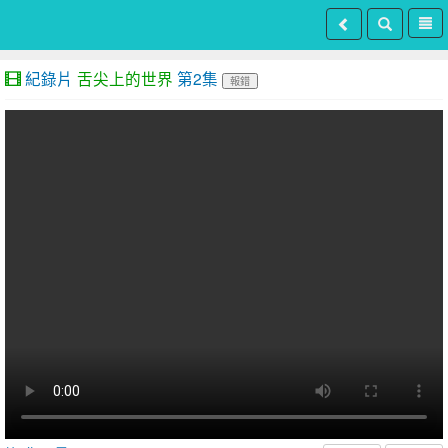
紀錄片
舌尖上的世界
第2集
報錯