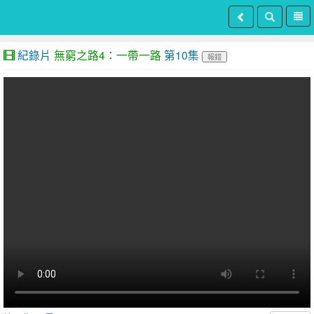
紀錄片
無窮之路4：一帶一路
第10集
報錯