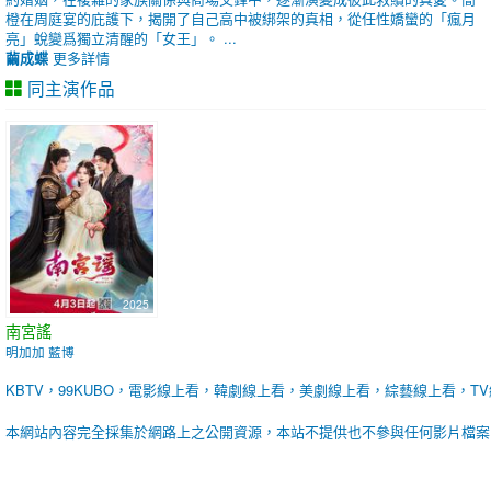
橙在周庭宴的庇護下，揭開了自己高中被綁架的真相，從任性嬌蠻的「瘋月
亮」蛻變爲獨立清醒的「女王」。 ...
繭成蝶
更多詳情
同主演作品
2025
南宮謠
明加加 藍博
KBTV，99KUBO，電影線上看，韓劇線上看，美劇線上看，綜藝線上看，T
本網站內容完全採集於網路上之公開資源，本站不提供也不參與任何影片檔案