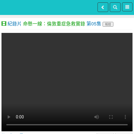
紀錄片
命懸一線：倫敦重症急救實錄
第05集
報錯