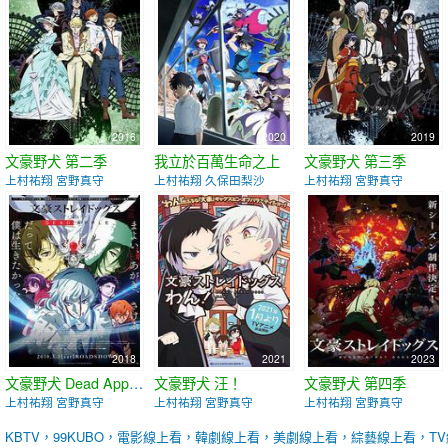
2016
2020
2019
文豪野犬 第二季
我立於百萬生命之上
文豪野犬 第三季
上村祐翔 宮野真守
上村祐翔 久保田梨沙
上村祐翔 宮野真守
2018
2021
2023
文豪野犬 Dead Apple
文豪野犬 汪！
文豪野犬 第四季
上村祐翔 宮野真守
上村祐翔 宮野真守
上村祐翔 宮野真守
KBTV，99KUBO，電影線上看，韓劇線上看，美劇線上看，綜藝線上看，T