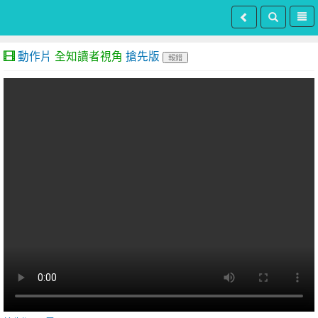
動作片
全知讀者視角
搶先版
報錯