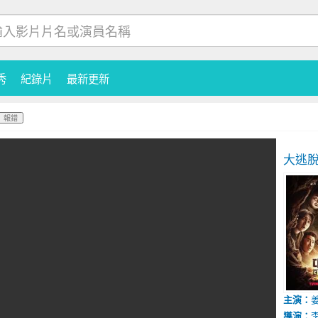
秀
紀錄片
最新更新
報錯
大逃
主演：
導演：