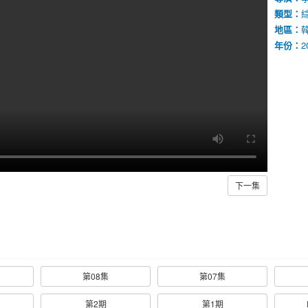
類型：
地區：
年份：
2
下一集
第08集
第07集
第2期
第1期