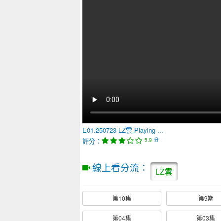
E01.250723
LZ雲
Playing ...
評分：
分
5.9
線上看分流：
LZ雲
第10集
第9期
第04集
第03集