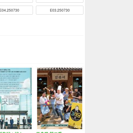
E04.250730
E03.250730
2019
2019