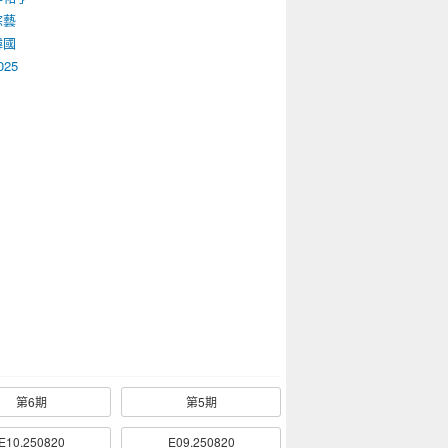
綜藝
韓國
025
第6期
第5期
E10.250820
E09.250820