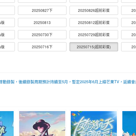
20250827下
20250826超前彩蛋
20
us版
20250813
20250812超前彩蛋
20
us版
20250730下
20250729超前彩蛋
20
us版
20250716下
20250715(超前彩蛋)
20
長沙啓動錄製，後續錄製周期預計持續至5月，暫定2025年6月上線芒果TV，延