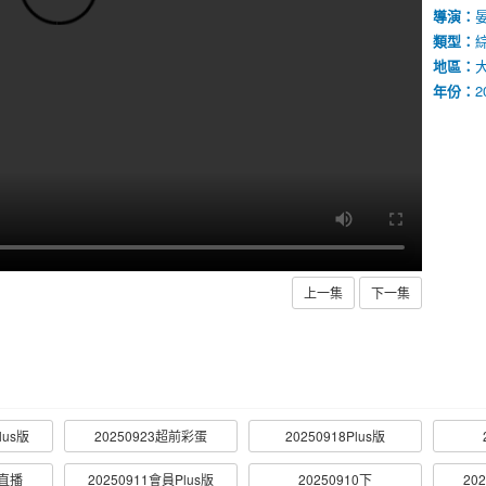
導演：
類型：
地區：
年份：
2
上一集
下一集
lus版
20250923超前彩蛋
20250918Plus版
動直播
20250911會員Plus版
20250910下
20