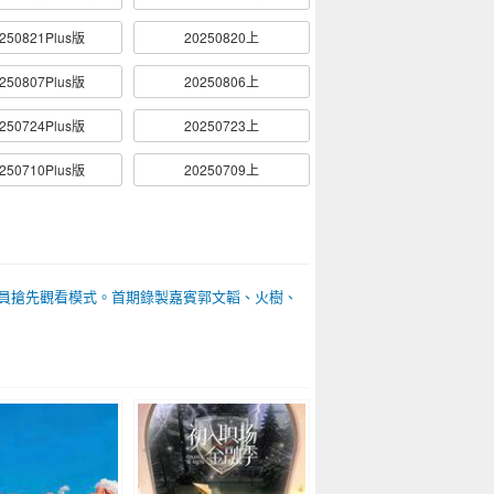
250821Plus版
20250820上
250807Plus版
20250806上
250724Plus版
20250723上
250710Plus版
20250709上
續會員搶先觀看模式。首期錄製嘉賓郭文韜、火樹、