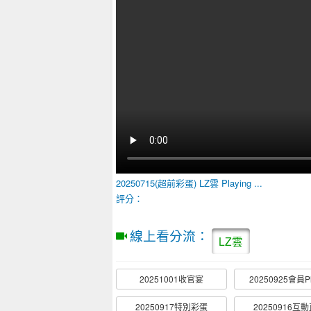
20250715(超前彩蛋)
LZ雲
Playing ...
評分：
線上看分流：
LZ雲
20251001收官宴
20250925會員P
20250917特別彩蛋
20250916互