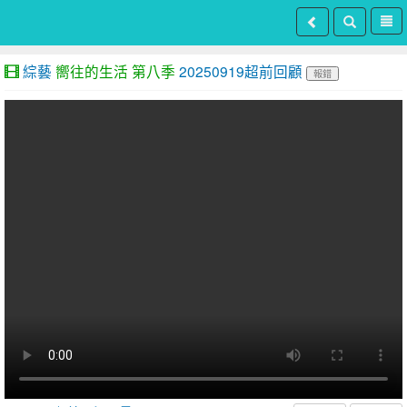
綜藝
嚮往的生活 第八季
20250919超前回顧
報錯