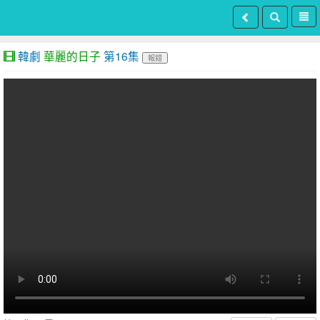
韓劇
華麗的日子
第16集
報錯